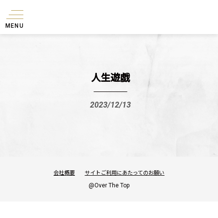
MENU
人生遊戯
2023/12/13
会社概要
サイトご利用にあたってのお願い
@Over The Top