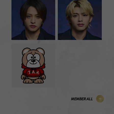
OFFICIAL
MEMBER ALL
SHARE