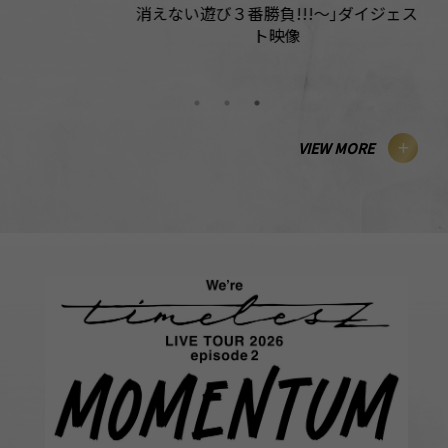
消えない遊び３番勝負!!!〜｣ダイジェス
EXPERIENC
ト映像
VIEW MORE