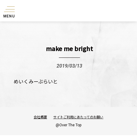
MENU
make me bright
2019/03/13
めいくみーぶらいと
会社概要
サイトご利用にあたってのお願い
@Over The Top