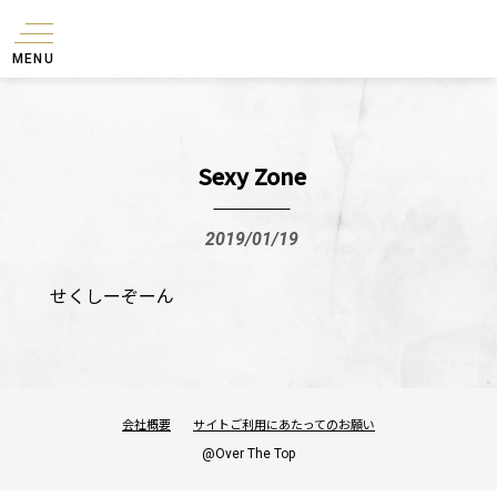
MENU
Sexy Zone
2019/01/19
せくしーぞーん
会社概要
サイトご利用にあたってのお願い
@Over The Top