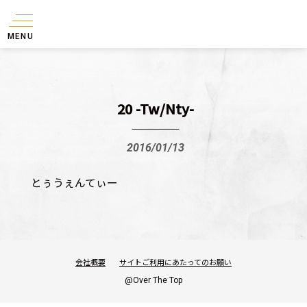
MENU
20 -Tw/Nty-
2016/01/13
とぅうぇんてぃー
会社概要
サイトご利用にあたってのお願い
@Over The Top