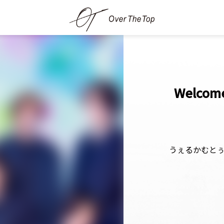
Welcome
うぇるかむと