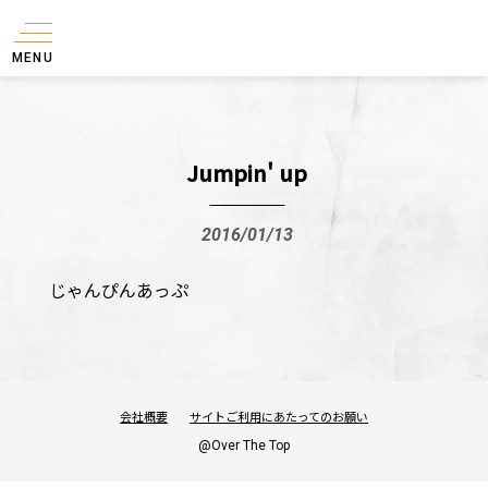
MENU
Jumpin' up
2016/01/13
じゃんぴんあっぷ
会社概要
サイトご利用にあたってのお願い
@Over The Top