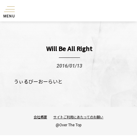
MENU
Will Be All Right
2016/01/13
うぃるびーおーらいと
会社概要
サイトご利用にあたってのお願い
@Over The Top