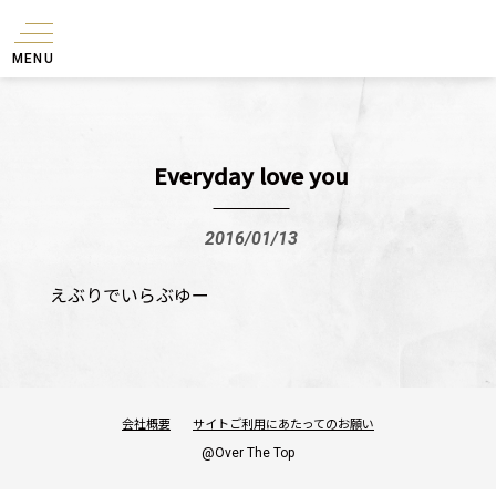
MENU
Everyday love you
2016/01/13
えぶりでいらぶゆー
会社概要
サイトご利用にあたってのお願い
@Over The Top