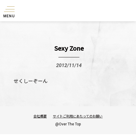
MENU
Sexy Zone
2012/11/14
せくしーぞーん
会社概要
サイトご利用にあたってのお願い
@Over The Top