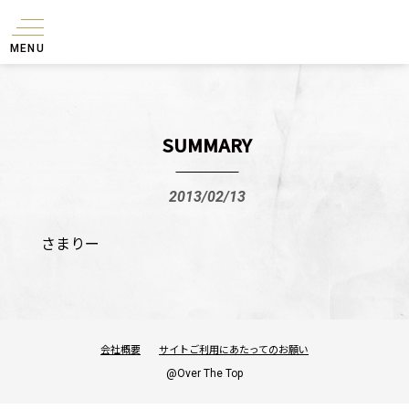
MENU
SUMMARY
2013/02/13
さまりー
会社概要
サイトご利用にあたってのお願い
@Over The Top