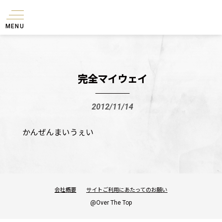
MENU
完全マイウェイ
2012/11/14
かんぜんまいうぇい
会社概要
サイトご利用にあたってのお願い
@Over The Top