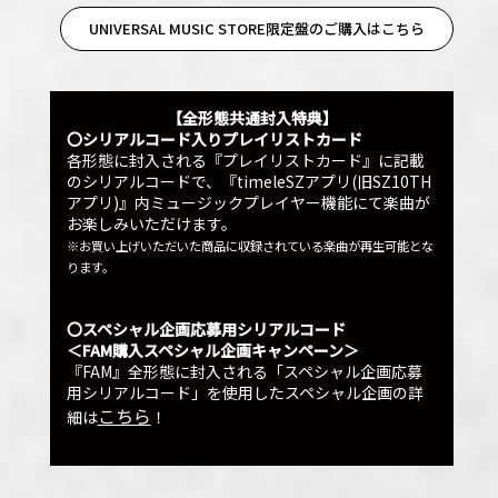
UNIVERSAL MUSIC STORE限定盤のご購入はこちら
【全形態共通封入特典】
〇シリアルコード入りプレイリストカード
各形態に封入される『プレイリストカード』に記載
のシリアルコードで、『timeleSZアプリ(旧SZ10TH
アプリ)』内ミュージックプレイヤー機能にて楽曲が
お楽しみいただけます。
※お買い上げいただいた商品に収録されている楽曲が再生可能とな
ります。
〇スペシャル企画応募用シリアルコード
＜FAM購入スペシャル企画キャンペーン＞
『FAM』全形態に封入される「スペシャル企画応募
用シリアルコード」を使用したスペシャル企画の詳
こちら
細は
！