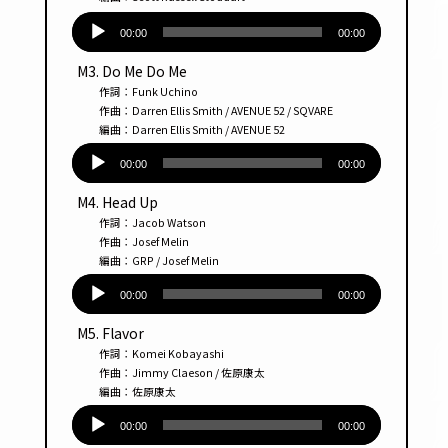
音
声
00:00
00:00
プ
M3. Do Me Do Me
レー
作詞：Funk Uchino
ヤー
作曲：Darren Ellis Smith / AVENUE 52 / SQVARE
編曲：Darren Ellis Smith / AVENUE 52
音
声
00:00
00:00
プ
M4. Head Up
レー
作詞：Jacob Watson
ヤー
作曲：Josef Melin
編曲：GRP / Josef Melin
音
声
00:00
00:00
プ
M5. Flavor
レー
作詞：Komei Kobayashi
ヤー
作曲：Jimmy Claeson / 佐原康太
編曲：佐原康太
音
声
00:00
00:00