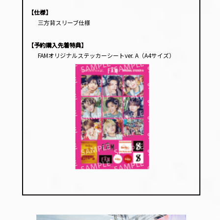
【仕様】
三方背スリーブ仕様
【予約購入先着特典】
FAMオリジナルステッカーシートver. A（A4サイズ）