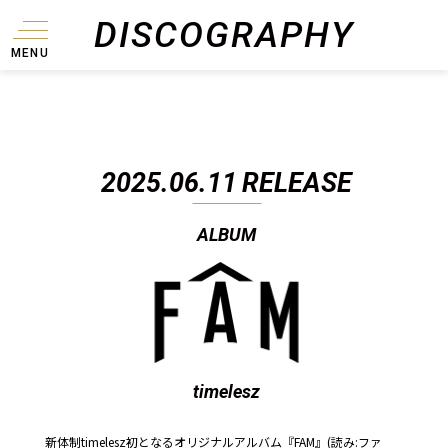
DISCOGRAPHY
MENU
2025.06.11
RELEASE
ALBUM
timelesz
新体制timelesz初となるオリジナルアルバム『FAM』(読み:ファ