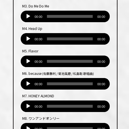
プ
M3. Do Me Do Me
レー
音
ヤー
声
00:00
00:00
プ
M4. Head Up
レー
音
ヤー
声
00:00
00:00
プ
M5. Flavor
レー
音
ヤー
声
00:00
00:00
プ
M6. because
(佐藤勝利 / 菊池風磨 / 松島聡 歌唱曲)
レー
音
ヤー
声
00:00
00:00
プ
M7. HONEY ALMOND
レー
音
ヤー
声
00:00
00:00
プ
M8. ワンアンドオンリー
レー
音
ヤー