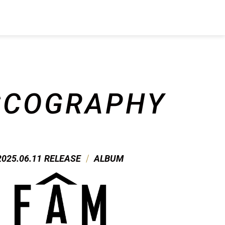
SCO
GRAPHY
/
2025.06.11
RELEASE
ALBUM