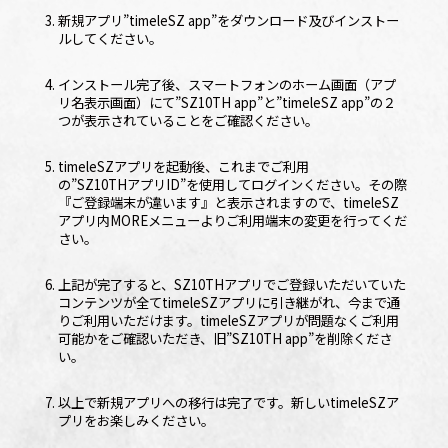
3. 新規アプリ
”timeleSZ app”
をダウンロード及びインストー
ルしてください。
4. インストール完了後、スマートフォンのホーム画面（アプ
リ名表示画面）にて
”SZ10TH app”
と
”timeleSZ app”
の２
つが表示されていることをご確認ください。
5. timeleSZアプリを起動後、これまでご利用
の
”SZ10THアプリID”
を使用してログインください。その際
『ご登録端末が違います』と表示されますので、timeleSZ
アプリ内MOREメニューよりご利用端末の変更を行ってくだ
さい。
6. 上記が完了すると、SZ10THアプリでご登録いただいていた
コンテンツが全てtimeleSZアプリに引き継がれ、今まで通
りご利用いただけます。timeleSZアプリが問題なくご利用
可能かをご確認いただき、旧
”SZ10TH app”
を削除くださ
い。
7. 以上で新規アプリへの移行は完了です。新しいtimeleSZア
プリをお楽しみください。