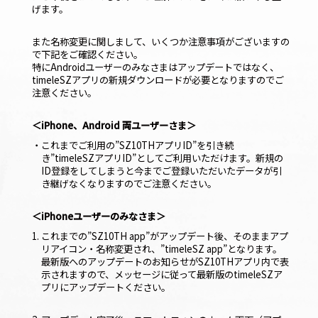
げます。
また名称変更に関しまして、いくつか注意事項がございますの
で下記をご確認ください。
特にAndroidユーザーのみなさまはアップデートではなく、
timeleSZアプリの新規ダウンロードが必要となりますのでご
注意ください。
＜iPhone、Android 両ユーザーさま＞
・これまでご利用の
”SZ10THアプリID”
を引き続
き
”timeleSZアプリID”
としてご利用いただけます。新規の
ID登録をしてしまうと今までご登録いただいたデータが引
き継げなくなりますのでご注意ください。
＜iPhoneユーザーのみなさま＞
1. これまでの
”SZ10TH app”
がアップデート後、そのままアプ
リアイコン・名称変更され、
”timeleSZ app”
となります。
最新版へのアップデートのお知らせがSZ10THアプリ内で表
示されますので、メッセージに従って最新版のtimeleSZア
プリにアップデートください。