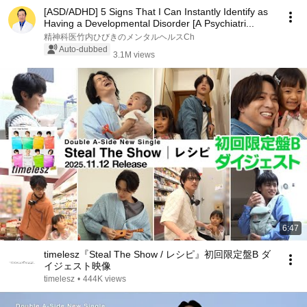
[ASD/ADHD] 5 Signs That I Can Instantly Identify as
Having a Developmental Disorder [A Psychiatri...
精神科医竹内ひびきのメンタルヘルスCh
Auto-dubbed
3.1M views
6:47
timelesz『Steal The Show / レシピ』初回限定盤B ダ
イジェスト映像
timelesz
•
444K views