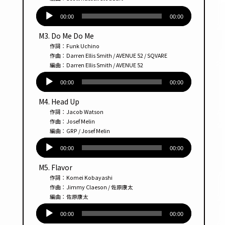
音
声
00:00
00:00
プ
M3. Do Me Do Me
レー
作詞：Funk Uchino
ヤー
作曲：Darren Ellis Smith / AVENUE 52 / SQVARE
編曲：Darren Ellis Smith / AVENUE 52
音
声
00:00
00:00
プ
M4. Head Up
レー
作詞：Jacob Watson
ヤー
作曲：Josef Melin
編曲：GRP / Josef Melin
音
声
00:00
00:00
プ
M5. Flavor
レー
作詞：Komei Kobayashi
ヤー
作曲：Jimmy Claeson / 佐原康太
編曲：佐原康太
音
声
00:00
00:00