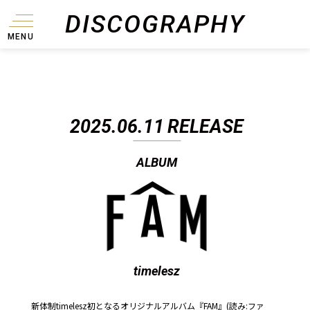
DISCOGRAPHY
MENU
2025.06.11
RELEASE
ALBUM
timelesz
新体制timelesz初となるオリジナルアルバム『FAM』(読み:ファ