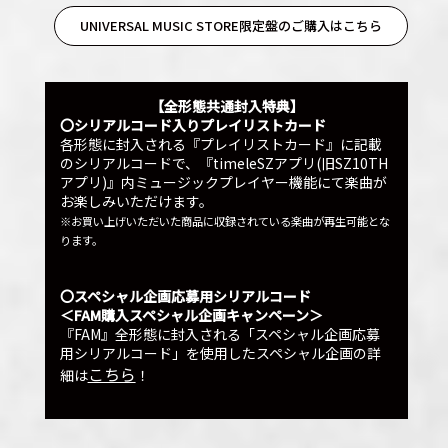
UNIVERSAL MUSIC STORE限定盤のご購入はこちら
【全形態共通封入特典】
〇シリアルコード入りプレイリストカード
各形態に封入される『プレイリストカード』に記載
のシリアルコードで、『timeleSZアプリ(旧SZ10TH
アプリ)』内ミュージックプレイヤー機能にて楽曲が
お楽しみいただけます。
※お買い上げいただいた商品に収録されている楽曲が再生可能とな
ります。
〇スペシャル企画応募用シリアルコード
＜FAM購入スペシャル企画キャンペーン＞
『FAM』全形態に封入される「スペシャル企画応募
用シリアルコード」を使用したスペシャル企画の詳
こちら
細は
！