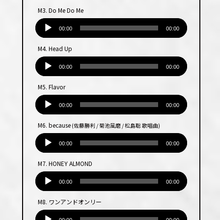
プ
M3. Do Me Do Me
レー
音
ヤー
声
00:00
00:00
プ
M4. Head Up
レー
音
ヤー
声
00:00
00:00
プ
M5. Flavor
レー
音
ヤー
声
00:00
00:00
プ
M6. because
(佐藤勝利 / 菊池風磨 / 松島聡 歌唱曲)
レー
音
ヤー
声
00:00
00:00
プ
M7. HONEY ALMOND
レー
音
ヤー
声
00:00
00:00
プ
M8. ワンアンドオンリー
レー
音
ヤー