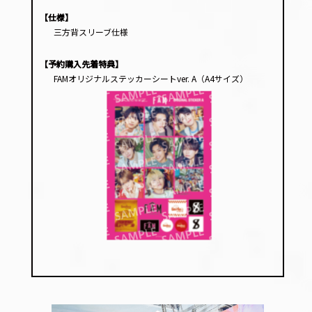
【仕様】
三方背スリーブ仕様
【予約購入先着特典】
FAMオリジナルステッカーシートver. A（A4サイズ）