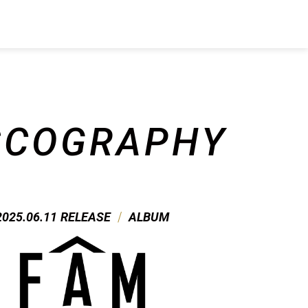
SCO
GRAPHY
/
2025.06.11
RELEASE
ALBUM