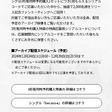
ングは3形態同時予約購入1セットにつき1枚もらえるシリアル
コードでご応募いただいた中から、抽選で2,000名様をリリー
ス記念ファンミーティングへご招待！
対面でご参加出来ない方もご応募いただいた方は全員、配信
予定のアーカイブ映像をご覧いただけます。
3形態同時予約購入特典の特典応募用シリアルコードについて
は、応募期間内にシリアルコードをご登録いただいた後もな
くさずにお手元に保管ください。
■アーカイブ配信スケジュール（予定）
2024年12月24日(火)18:00 ~ 12月29日(日)23:59まで
※配信スケジュールは変更になる可能性がございますのであらかじ
めご了承ください。
※アーカイブ配信は3回公演のうち1公演を予定しております。
OFFICIAL
3形態同時予約購入特典の 詳細はコチラ
シングル『because』の詳細はコチラ