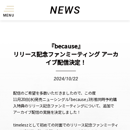
NEWS
MENU
『because』
リリース記念ファンミーティング アーカ
イブ配信決定！
2024/10/22
配信のご希望を多数いただきましたので、この度
11月20日(水)発売
ニューシングル｢because｣3形態同時予約購
入特典のリリース記念ファンミーティングについて、追加で
アーカイブ配信の実施を決定しました！
timeleszとして初めての対面でのリリース記念ファンミーティ