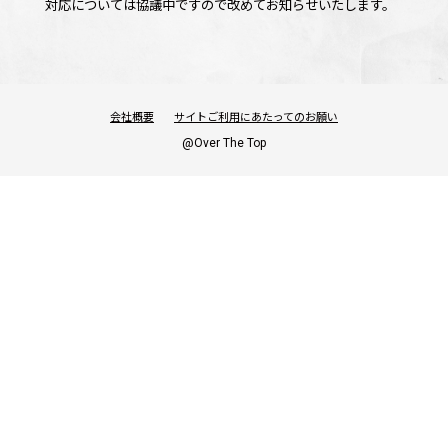
対応については協議中ですので改めてお知らせいたします。
会社概要
サイトご利用にあたってのお願い
OFFICIAL
@Over The Top
SHARE