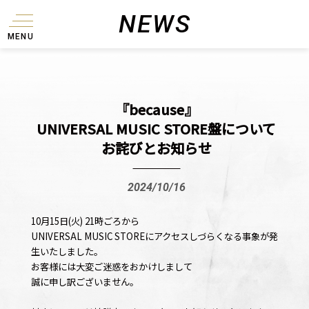
NEWS
MENU
『because』
UNIVERSAL MUSIC STORE盤
について
お詫びとお知らせ
2024/10/16
10月15日(火) 21時ごろから
UNIVERSAL MUSIC STOREにアクセスしづらくなる事象が発
生いたしました。
お客様には大変ご迷惑をおかけしまして
誠に申し訳ございません。