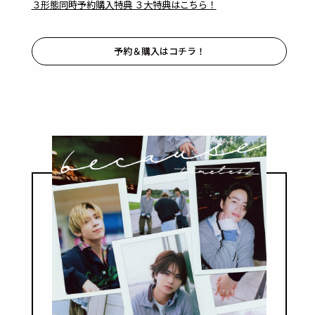
３形態同時予約購入特典 ３大特典はこちら！
予約＆購入はコチラ！