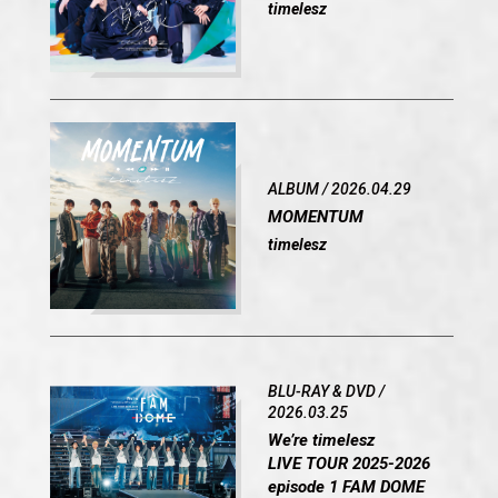
timelesz
ALBUM / 2026.04.29
MOMENTUM
timelesz
BLU-RAY & DVD /
2026.03.25
We’re timelesz
LIVE TOUR 2025-2026
episode 1 FAM DOME