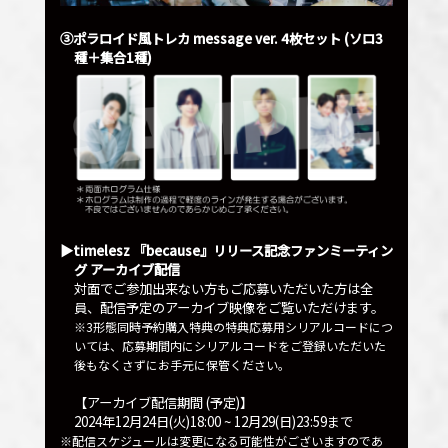
③ポラロイド風トレカ message ver. 4枚セット (ソロ3
種＋集合1種)
▶︎timelesz 『because』リリース記念ファンミーティン
グ アーカイブ配信
対面でご参加出来ない方もご応募いただいた方は全
員、配信予定のアーカイブ映像をご覧いただけます。
※3形態同時予約購入特典の特典応募用シリアルコードにつ
いては、応募期間内にシリアルコードをご登録いただいた
後もなくさずにお手元に保管ください。
【アーカイブ配信期間 (予定)】
2024年12月24日(火)18:00 ~ 12月29(日)23:59まで
※配信スケジュールは変更になる可能性がございますのであ