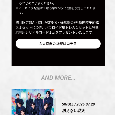
らかじめご了承ください。
※アーカイブ配信は3回公演のうち1公演を予定しておりま
す。
初回限定盤A・初回限定盤B・通常盤の3形態同時予約購
入１セットにつき、ポラロイド風トレカ１セットと特典
応募用シリアルコード１点をプレゼントいたします。
３大特典の 詳細はコチラ!
AND MORE…
SINGLE / 2026.07.29
消えない花火