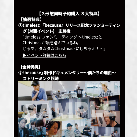
【３形態同時予約購入 ３大特典】
【抽選特典】
①timelesz 『because』リリース記念ファンミーティン
グ (対面イベント) 応募権
｢timelesz ファンミーティング ～timeleszと
Christmasが韻を踏んでいるね。
じゃあ、タムタムChristmaszにしちゃえ！～｣
▶︎イベント詳細はこちら
【全員特典】
②｢because｣ 制作ドキュメンタリー～僕たちの理由～
ストリーミング視聴