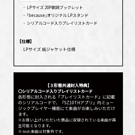
･
LPサイズ 20P歌詞ブックレット
･
｢because｣オリジナル LPスタンド
･
シリアルコード入りプレイリストカード
【仕様】
LPサイズ 紙ジャケット仕様
【３形態共通封入特典】
〇シリアルコード入りプレイリストカード
各形態に封入される『プレイリストカード』に記載
のシリアルコードで、『SZ10THアプリ』内ミュー
ジックプレイヤー機能にて楽曲がお楽しみいただけ
ます。
※お買い上げいただいた商品に収録されている楽曲が再
生可能となります。
※-Inst-楽曲は対象外です。