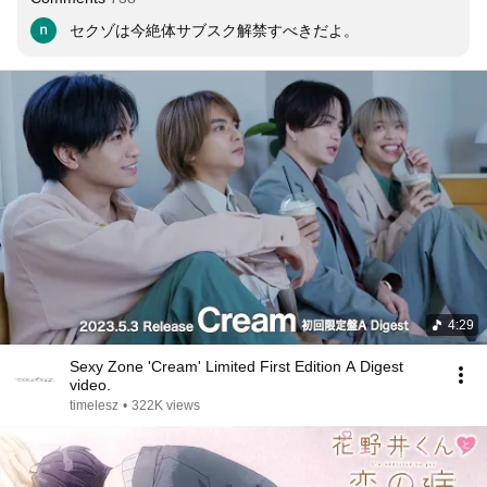
セクゾは今絶体サブスク解禁すべきだよ。
4:29
Sexy Zone 'Cream' Limited First Edition A Digest
video.
timelesz
•
322K views