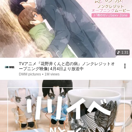
1:31
TVアニメ『花野井くんと恋の病』ノンクレジットオ
ープニング映像| 4月4日より放送中
DMM pictures
•
1M views