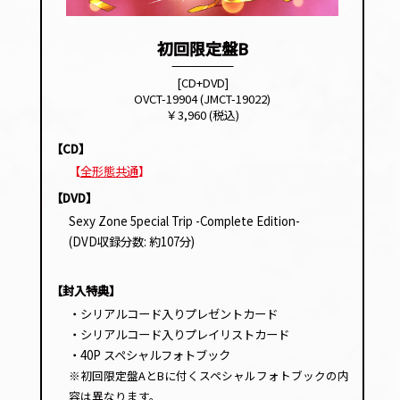
初回限定盤B
[CD+DVD]
OVCT-19904 (JMCT-19022)
￥3,960 (税込)
【CD】
【
全形態共通
】
【DVD】
Sexy Zone 5pecial Trip -Complete Edition-
(DVD収録分数: 約107分)
【封入特典】
・シリアルコード入りプレゼントカード
・シリアルコード入りプレイリストカード
・40P スペシャルフォトブック
※初回限定盤AとBに付くスペシャルフォトブックの内
容は異なります。