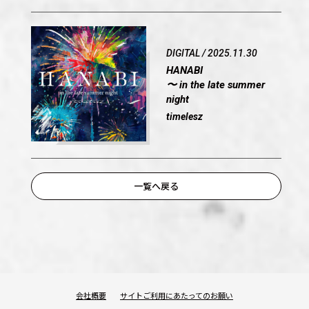
DIGITAL / 2025.11.30
HANABI
〜 in the late summer
night
timelesz
OFFICIAL
一覧へ戻る
SHARE
会社概要
サイトご利用にあたってのお願い