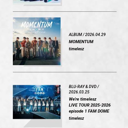
ALBUM / 2026.04.29
MOMENTUM
timelesz
BLU-RAY & DVD /
2026.03.25
We’re timelesz
LIVE TOUR 2025-2026
episode 1 FAM DOME
timelesz