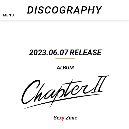
DISCOGRAPHY
MENU
2023.06.07
RELEASE
ALBUM
Se
xy
Zone