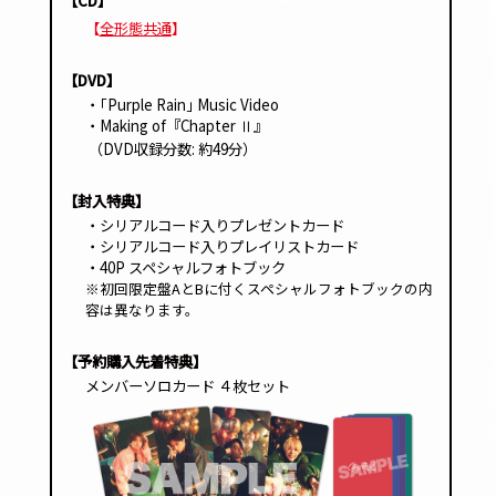
【CD】
【
全形態共通
】
【DVD】
・｢Purple Rain｣ Music Video
・Making of『Chapter
』
Ⅱ
（DVD収録分数: 約49分）
【封入特典】
・シリアルコード入りプレゼントカード
・シリアルコード入りプレイリストカード
・40P スペシャルフォトブック
※初回限定盤AとBに付くスペシャルフォトブックの内
容は異なります。
【予約購入先着特典】
メンバーソロカード ４枚セット