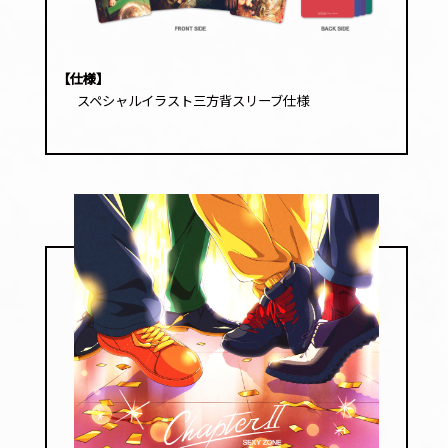
【仕様】
スペシャルイラスト三方背スリーブ仕様