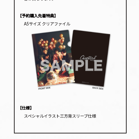
【予約購入先着特典】
A5サイズ クリアファイル
【仕様】
スペシャルイラスト三方背スリーブ仕様