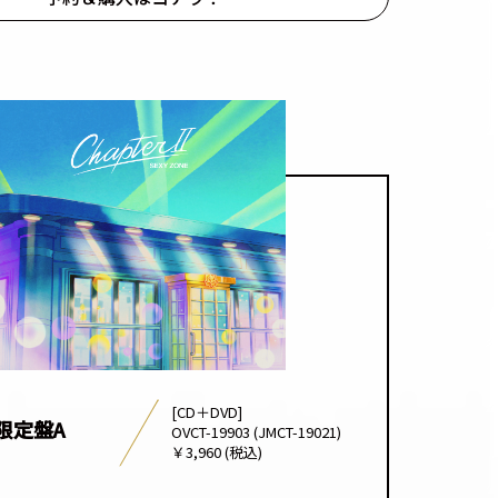
[CD＋DVD]
限定盤A
OVCT-19903 (JMCT-19021)
￥3,960 (税込)