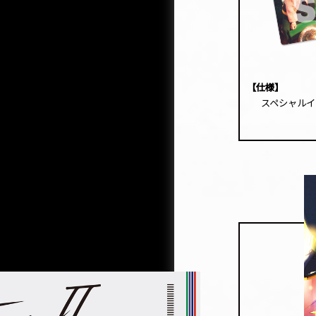
【仕様】
スペシャルイ