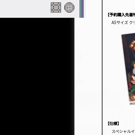
【予約購入先着
A5サイズ 
【仕様】
スペシャルイ