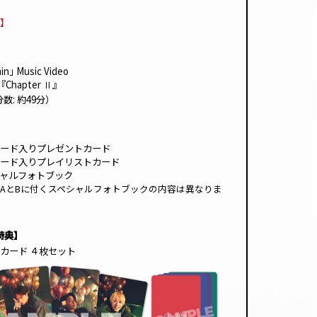
】
in｣ Music Video
『Chapter
』
Ⅱ
数: 約49分）
ード入りプレゼントカード
ード入りプレイリストカード
ペシャルフォトブック
AとBに付くスペシャルフォトブックの内容は異なりま
特典】
カード ４枚セット