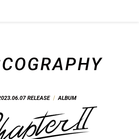
SCO
GRAPHY
/
2023.06.07
RELEASE
ALBUM