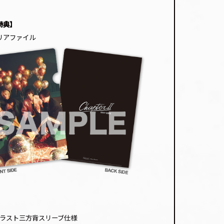
特典】
クリアファイル
ラスト三方背スリーブ仕様