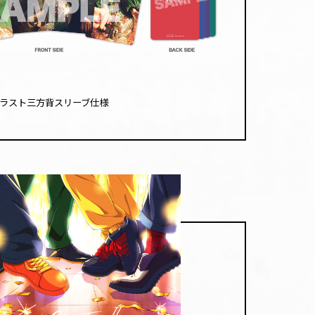
ラスト三方背スリーブ仕様