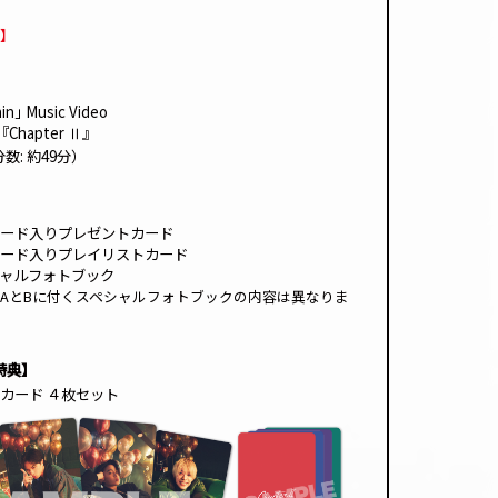
】
in｣ Music Video
『Chapter
』
Ⅱ
数: 約49分）
ード入りプレゼントカード
ード入りプレイリストカード
ペシャルフォトブック
AとBに付くスペシャルフォトブックの内容は異なりま
特典】
カード ４枚セット