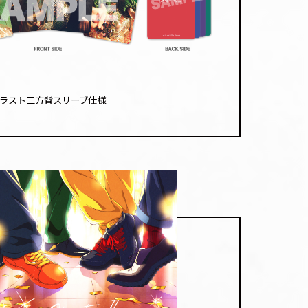
ラスト三方背スリーブ仕様