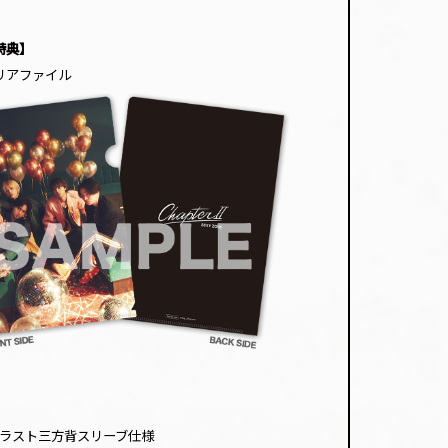
特典】
クリアファイル
ラスト三方背スリーブ仕様