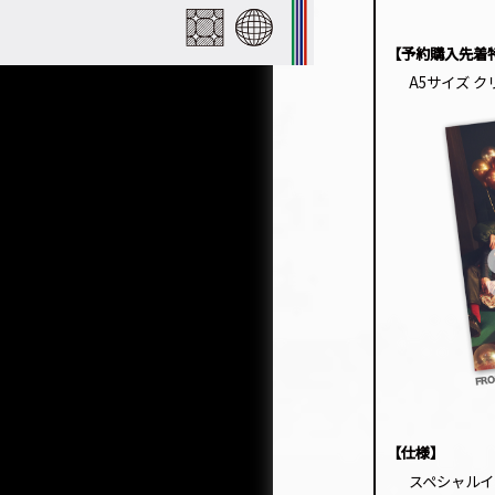
【予約購入先着
A5サイズ 
【仕様】
スペシャルイ