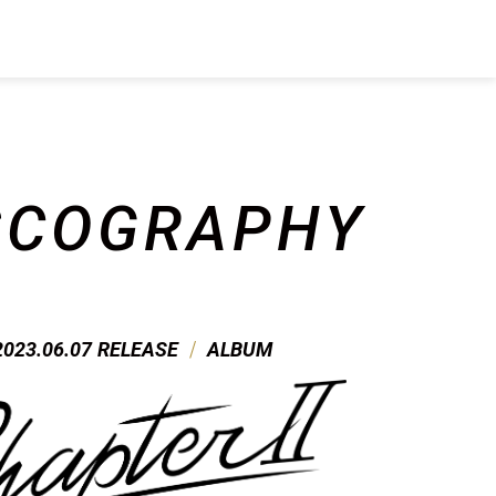
SCO
GRAPHY
/
2023.06.07
RELEASE
ALBUM