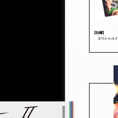
【仕様】
スペシャルイ