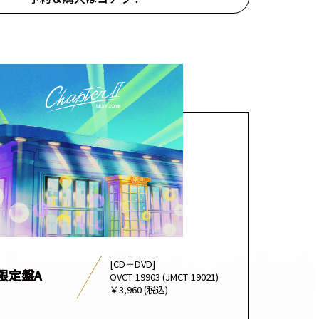
[CD＋DVD]
限定盤A
OVCT-19903 (JMCT-19021)
￥3,960 (税込)