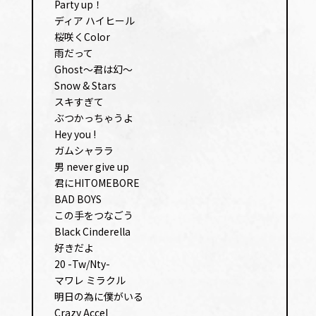
Party up！
ディア ハイヒール
桜咲くColor
雨だって
Ghost～君は幻～
Snow & Stars
スキすぎて
ぶつかっちゃうよ
Hey you !
ガムシャララ
男 never give up
君にHITOMEBORE
BAD BOYS
この手をつなごう
Black Cinderella
好きだよ
20 -Tw/Nty-
マワレ ミラクル
明日の為に僕がいる
Crazy Accel