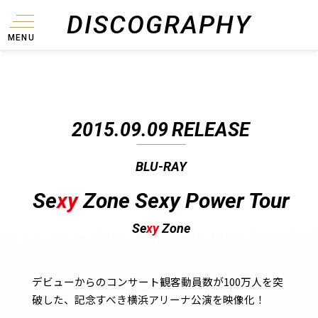
DISCOGRAPHY
MENU
2015.09.09
RELEASE
BLU-RAY
Se
xy
Zone Sexy Power Tour
Se
xy
Zone
デビューからのコンサート観客動員数が100万人を突
破した、記念すべき横浜アリーナ公演を映像化！