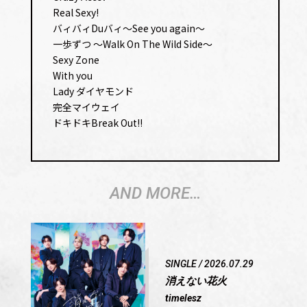
Real Sexy!
バィバィDuバィ～See you again～
一歩ずつ ～Walk On The Wild Side～
Sexy Zone
With you
Lady ダイヤモンド
完全マイウェイ
ドキドキBreak Out!!
AND MORE…
SINGLE / 2026.07.29
消えない花火
timelesz