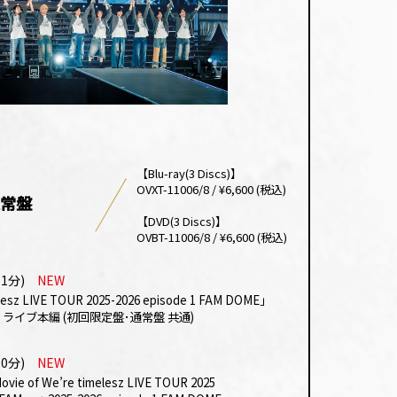
【Blu-ray(3 Discs)】
OVXT-11006/8 / ¥6,600 (税込)
常盤
【DVD(3 Discs)】
OVBT-11006/8 / ¥6,600 (税込)
51分)
NEW
lesz
LIVE TOUR 2025-2026
episode 1 FAM DOME
｣
ライブ本編 (初回限定盤･通常盤 共通)
20分)
NEW
ovie of
We’re timelesz
LIVE TOUR 2025