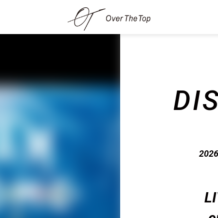
DI
2026
L
e