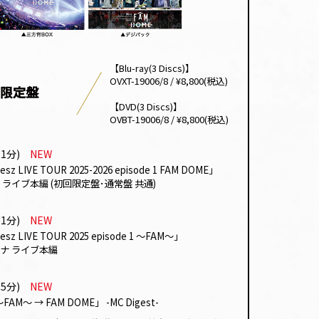
【Blu-ray(3 Discs)】
OVXT-19006/8 / ¥8,800(税込)
限定盤
【DVD(3 Discs)】
OVBT-19006/8 / ¥8,800(税込)
51分)
NEW
lesz
LIVE TOUR 2025-2026
episode 1 FAM DOME
｣
ライブ本編 (初回限定盤･通常盤 共通)
31分)
NEW
lesz
LIVE TOUR 2025
episode 1 〜FAM〜
｣
ナ
ライブ本編
15分)
NEW
〜FAM〜
→ FAM DOME
」
-MC Digest-