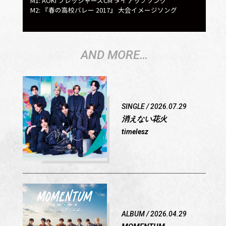
M1: AOKI フレッシャーズCM タイアップソング
M2: 『春の高校バレー 2017』 大会イメージソング
AND MORE…
SINGLE / 2026.07.29
消えない花火
timelesz
ALBUM / 2026.04.29