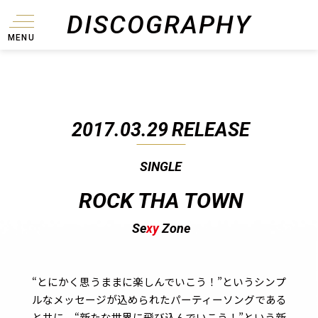
DISCOGRAPHY
MENU
2017.03.29
RELEASE
SINGLE
ROCK THA TOWN
Se
xy
Zone
“とにかく思うままに楽しんでいこう！”というシンプ
ルなメッセージが込められたパーティーソングである
と共に、“新たな世界に飛び込んでいこう！”という新