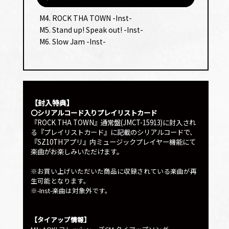
声
プ
M4. ROCK THA TOWN -Inst-
レー
M5. Stand up! Speak out! -Inst-
ヤー
M6. Slow Jam -Inst-
【封入特典】
〇シリアルコード入りプレイリストカード
『ROCK THA TOWN』通常盤(JMCT-15913)に封入され
る『プレイリストカード』に記載のシリアルコードで、
『SZ10THアプリ』内ミュージックプレイヤー機能にて
楽曲がお楽しみいただけます。
※お買い上げいただいた商品に収録されている楽曲が再
生可能となります。
※-Inst-楽曲は対象外です。
【タイアップ情報】