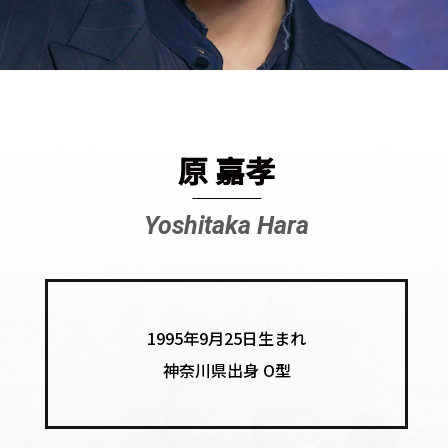
原 嘉孝
Yoshitaka Hara
1995年9月25日生まれ
神奈川県出身 O型