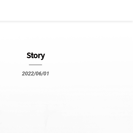
Story
2022/06/01