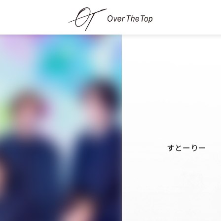
すとーりー