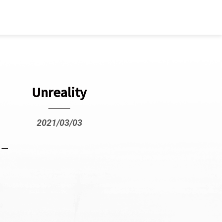
Unreality
2021/03/03
ぃー