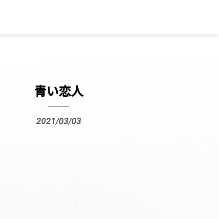
青い恋人
2021/03/03
と