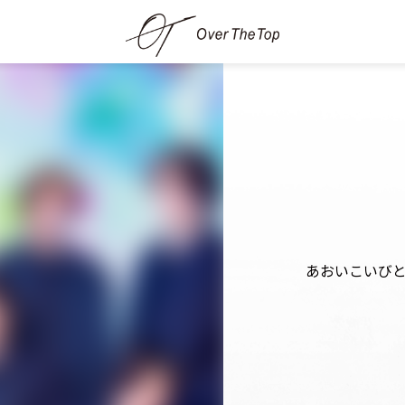
あおいこいび