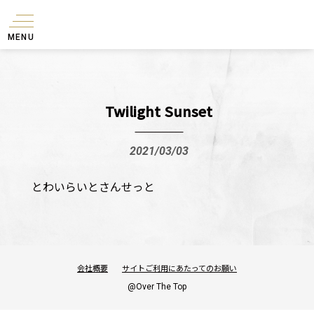
MENU
Twilight Sunset
2021/03/03
とわいらいとさんせっと
会社概要
サイトご利用にあたってのお願い
@Over The Top