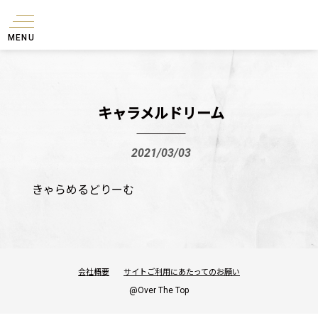
MENU
キャラメルドリーム
2021/03/03
きゃらめるどりーむ
会社概要
サイトご利用にあたってのお願い
@Over The Top