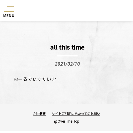
MENU
all this time
2021/02/10
おーるでぃすたいむ
会社概要
サイトご利用にあたってのお願い
@Over The Top