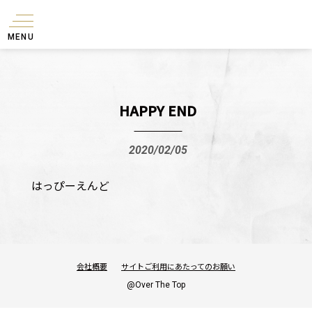
MENU
HAPPY END
2020/02/05
はっぴーえんど
会社概要
サイトご利用にあたってのお願い
@Over The Top