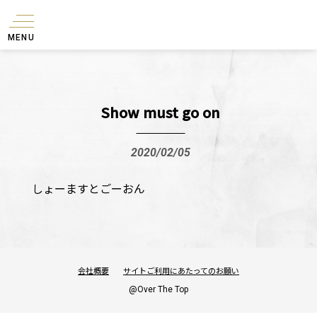
MENU
Show must go on
2020/02/05
しょーますとごーおん
会社概要
サイトご利用にあたってのお願い
@Over The Top