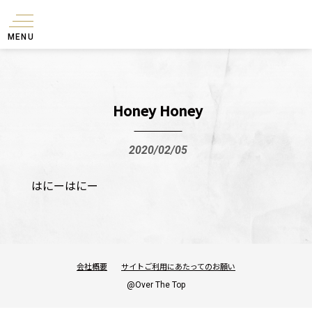
MENU
Honey Honey
2020/02/05
はにーはにー
会社概要
サイトご利用にあたってのお願い
@Over The Top