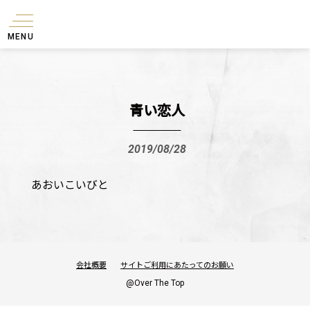
MENU
青い恋人
2019/08/28
あおいこいびと
会社概要
サイトご利用にあたってのお願い
@Over The Top