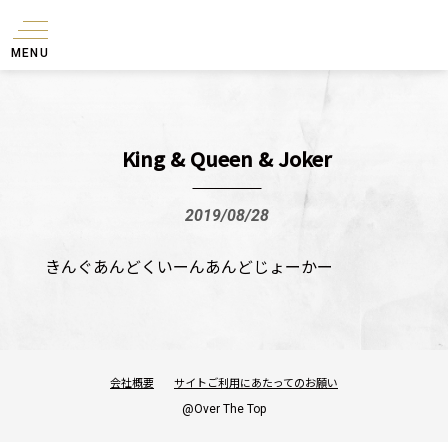
MENU
King & Queen & Joker
2019/08/28
きんぐあんどくいーんあんどじょーかー
会社概要
サイトご利用にあたってのお願い
@Over The Top