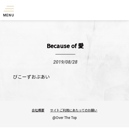
MENU
Because of 愛
2019/08/28
びこーずおぶあい
会社概要
サイトご利用にあたってのお願い
@Over The Top