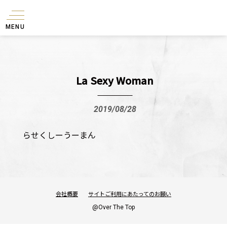
MENU
La Sexy Woman
2019/08/28
らせくしーうーまん
会社概要
サイトご利用にあたってのお願い
@Over The Top