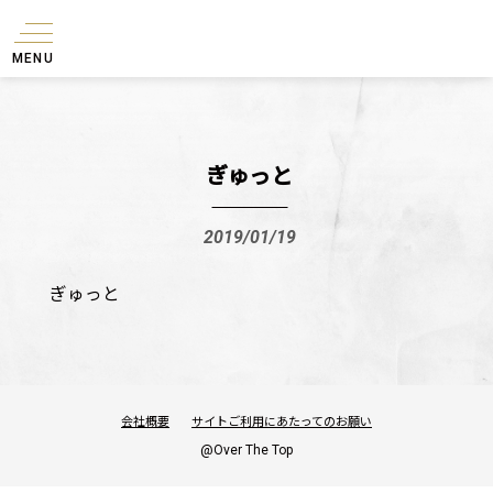
MENU
ぎゅっと
2019/01/19
ぎゅっと
会社概要
サイトご利用にあたってのお願い
@Over The Top