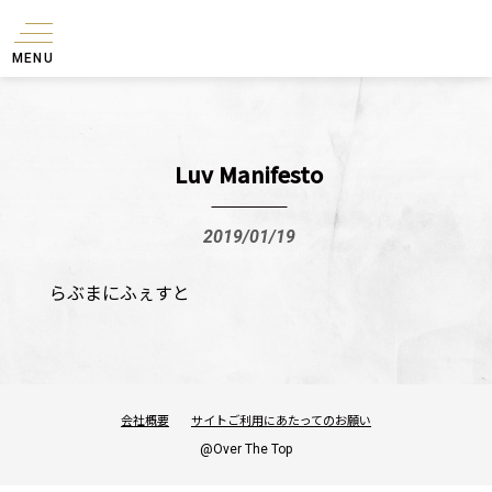
MENU
Luv Manifesto
2019/01/19
らぶまにふぇすと
会社概要
サイトご利用にあたってのお願い
@Over The Top