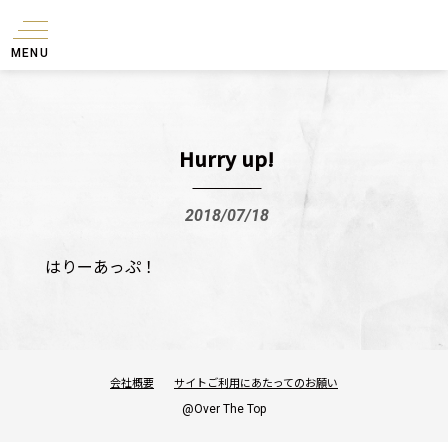
MENU
Hurry up!
2018/07/18
はりーあっぷ！
会社概要
サイトご利用にあたってのお願い
@Over The Top