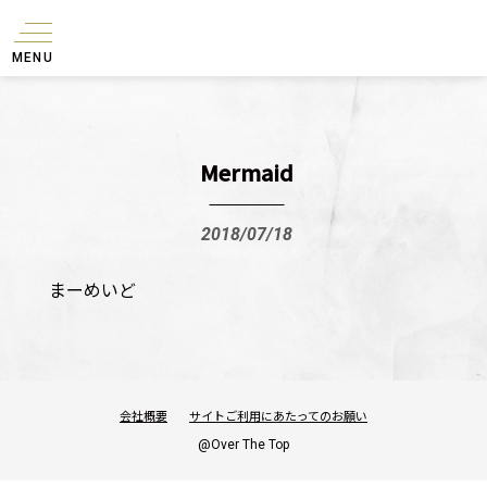
MENU
Mermaid
2018/07/18
まーめいど
会社概要
サイトご利用にあたってのお願い
@Over The Top