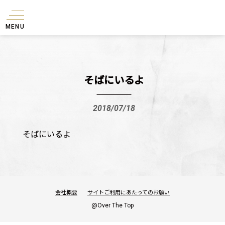
MENU
そばにいるよ
2018/07/18
そばにいるよ
会社概要
サイトご利用にあたってのお願い
@Over The Top