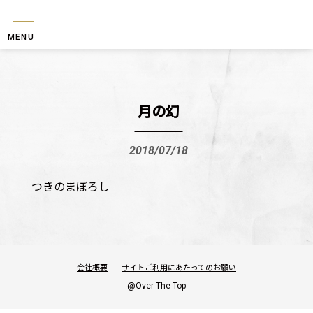
MENU
月の幻
2018/07/18
つきのまぼろし
会社概要
サイトご利用にあたってのお願い
@Over The Top