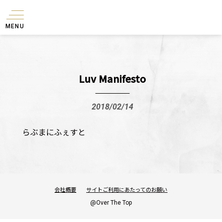
MENU
Luv Manifesto
2018/02/14
らぶまにふぇすと
会社概要
サイトご利用にあたってのお願い
@Over The Top