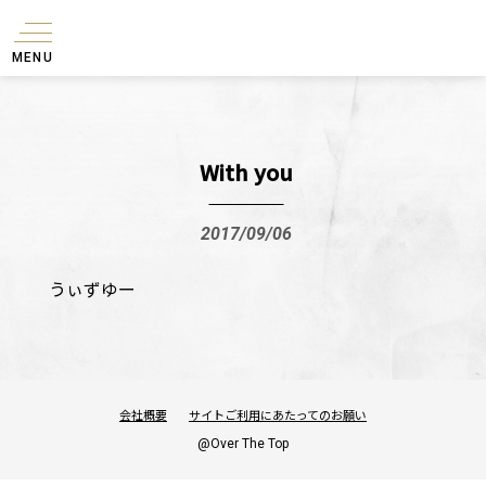
MENU
With you
2017/09/06
うぃずゆー
会社概要
サイトご利用にあたってのお願い
@Over The Top